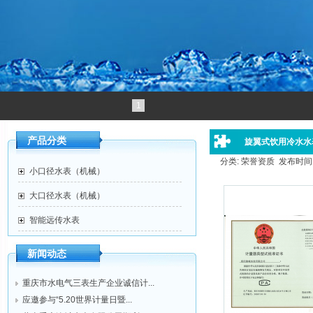
1
产品分类
旋翼式饮用冷水水
分类: 荣誉资质 发布时间: 20
小口径水表（机械）
大口径水表（机械）
智能远传水表
新闻动态
重庆市水电气三表生产企业诚信计...
应邀参与“5.20世界计量日暨...