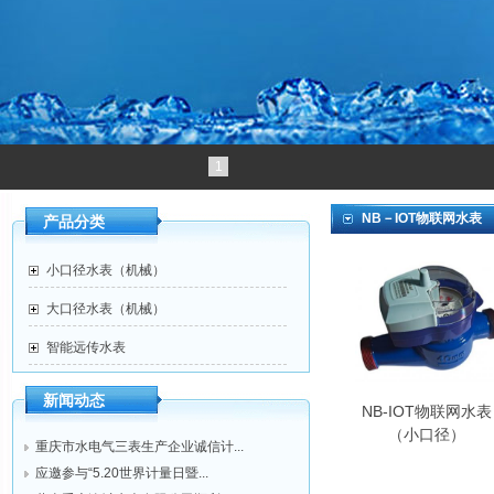
1
NB－IOT物联网水表
产品分类
小口径水表（机械）
大口径水表（机械）
智能远传水表
新闻动态
NB-IOT物联网水表
（小口径）
重庆市水电气三表生产企业诚信计...
应邀参与“5.20世界计量日暨...