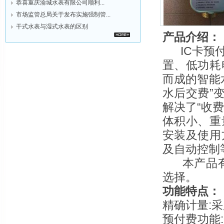
恭喜重庆渝城水表有限公司顺利...
市场监管总局关于发布实施强制管...
干式水表与湿式水表的区别
产品介绍：
IC卡预付
置、低功耗
而成的智能
水后交费”
解决了“收
体积小、重
安装及使用
及自动控制
本产品有冷水
选择。
功能特点：
精确计量:
预付费功能