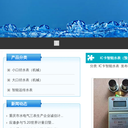
1
产品分类
IC卡智能水表（
分类: IC卡智能水表 发布时间:
小口径水表（机械）
大口径水表（机械）
智能远传水表
新闻动态
重庆市水电气三表生产企业诚信计...
应邀参与“5.20世界计量日暨...